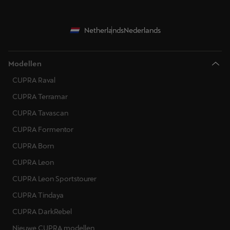
Netherlands
Nederlands
Modellen
CUPRA Raval
CUPRA Terramar
CUPRA Tavascan
CUPRA Formentor
CUPRA Born
CUPRA Leon
CUPRA Leon Sportstourer
CUPRA Tindaya
CUPRA DarkRebel
Nieuwe CUPRA modellen