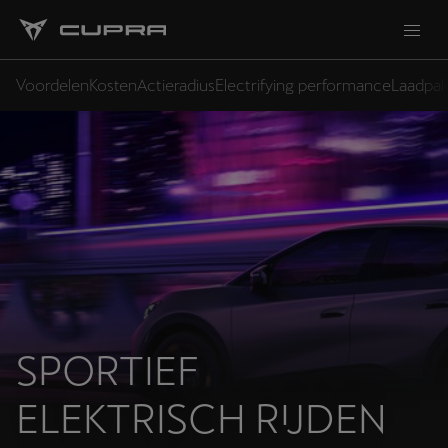
Voordelen
Kosten
Actieradius
Electrifying performance
Laadpal
SPORTIEF
ELEKTRISCH RIJDEN