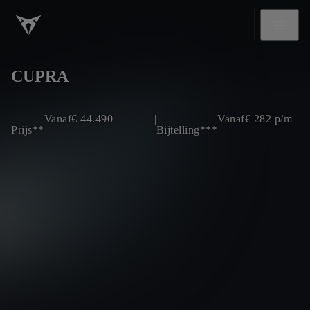
CUPRA
Vanaf
€
44.490
|
Vanaf
€
282
p/m
Prijs**
Bijtelling***