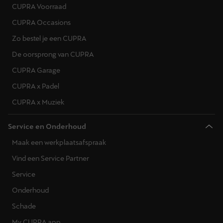
CUPRA Voorraad
CUPRA Occasions
Zo bestel je een CUPRA
De oorsprong van CUPRA
CUPRA Garage
CUPRA x Padel
CUPRA x Muziek
Service en Onderhoud
Maak een werkplaatsafspraak
Vind een Service Partner
Service
Onderhoud
Schade
My CUPRA app