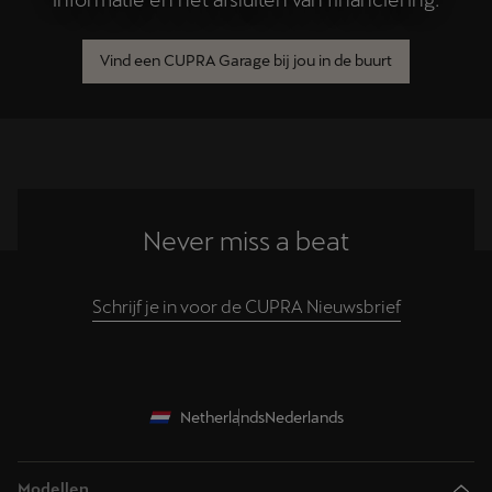
Vind een CUPRA Garage bij jou in de buurt
Never miss a beat
Schrijf je in voor de CUPRA Nieuwsbrief
Netherlands
Nederlands
Modellen