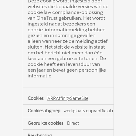
Deze cookie wordt ingesteld door
websites die bepaalde versies van de
cookie law compliance-oplossing
van OneTrust gebruiken. Het wordt
ingesteld nadat bezoekers een
cookie-informatiemelding hebben
gezien en in sommige gevallen
alleen wanneer ze de melding actief
sluiten. Het stelt de website in staat
om het bericht niet meer dan één
keer aan een gebruiker te tonen. De
cookie heeft een levensduur van
een jaar en bevat geen persoonlijke
informatie.
ARRAffinitySameSite
werkplaats.cupraofficial.nl
Direct