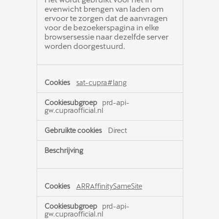
evenwicht brengen van laden om
ervoor te zorgen dat de aanvragen
voor de bezoekerspagina in elke
browsersessie naar dezelfde server
worden doorgestuurd.
sat-cupra#lang
prd-api-
gw.cupraofficial.nl
Direct
ARRAffinitySameSite
prd-api-
gw.cupraofficial.nl