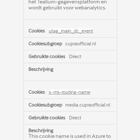
het Tealium-gegevensplatform en
wordt gebruikt voor webanalytics.
utag_main_dc_event
cupraofficial.nl
Direct
x-ms-routing-name
media.cupraofficial.nl
Direct
This cookie name is used in Azure to