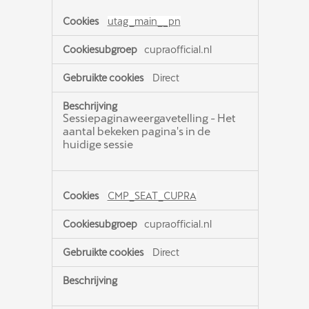
utag_main__pn
cupraofficial.nl
Direct
Sessiepaginaweergavetelling - Het
aantal bekeken pagina's in de
huidige sessie
CMP_SEAT_CUPRA
cupraofficial.nl
Direct