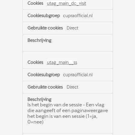
utag_main_dc_visit
cupraofficial.nl
Direct
utag_main__ss
cupraofficial.nl
Direct
Is het begin van de sessie - Een vlag
die aangeeft of een paginaweergave
het begin is van een sessie (1=ja,
0=nee)