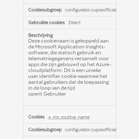
configurator.cupraofficial.nl
Direct
Deze cookienaam is gekoppeld aan
de Microsoft Application Insights-
software, die statisch gebruik en
telemetriegegevens verzamelt voor
apps die zijn gebouwd op het Azure-
cloudplatform. Dit is een unieke
user identifier cookie waarmee het
aantal gebruikers dat de toepassing
in de loop van de tijd
opent.Gebruiker
x-ms-routing-name
configurator.cupraofficial.nl