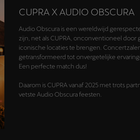
CUPRA X AUDIO OBSCURA
Audio Obscura is een wereldwijd gerespect
zijn, net als CUPRA, onconventioneel door
iconische locaties te brengen. Concertzale
getransformeerd tot onvergetelijke ervaring
Een perfecte match dus!
Daarom is CUPRA vanaf 2025 met trots partne
vetste Audio Obscura feesten.