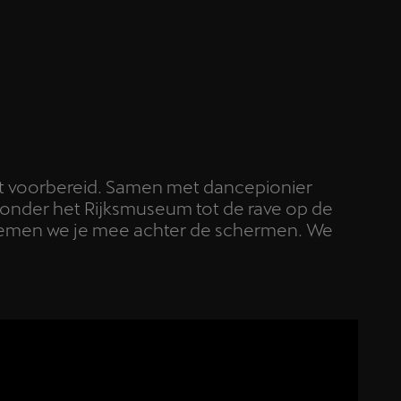
rdt voorbereid. Samen met dancepionier
l onder het Rijksmuseum tot de rave op de
’ nemen we je mee achter de schermen. We