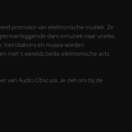
eerd promotor van elektronische muziek. Ze
 grensverleggende dancemuziek naar unieke,
n, treinstations en musea worden
en met 's werelds beste elektronische acts.
r van Audio Obscura. Je ziet ons bij de