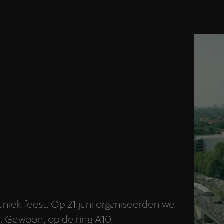
niek feest. Op 21 juni organiseerden we
 Gewoon, op de ring A10.