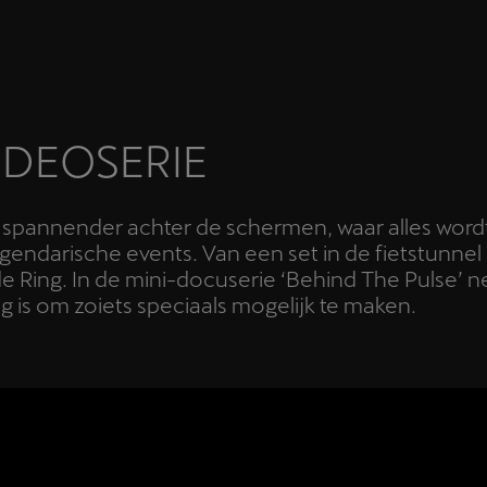
IDEOSERIE
og spannender achter de schermen, waar alles wo
gendarische events. Van een set in de fietstunne
 de Ring. In de mini-docuserie ‘Behind The Pulse
ig is om zoiets speciaals mogelijk te maken.