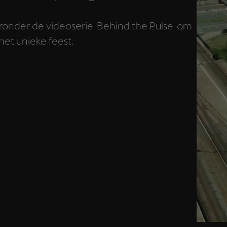
ieronder de videoserie 'Behind the Pulse' om
het unieke feest.