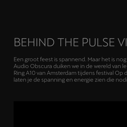
BEHIND THE PULSE V
Een groot feest is spannend. Maar het is n
Audio Obscura duiken we in de wereld van le
Ring A10 van Amsterdam tijdens festival Op
laten je de spanning en energie zien die nod